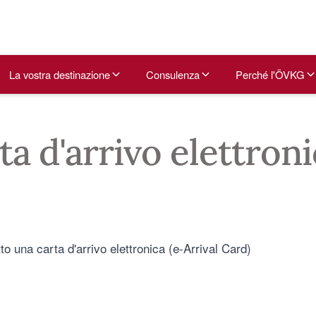
La vostra destinazione
Consulenza
Perché l'ÖVKG
ta d'arrivo elettron
 una carta d'arrivo elettronica (e-Arrival Card)