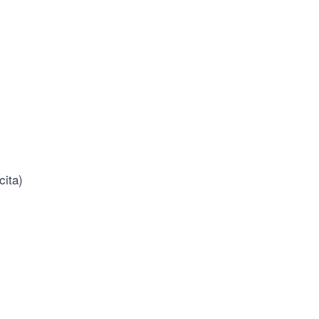
cita)