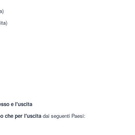
a)
ita)
sso e l'uscita
dai seguenti Paesi:
o che per l'uscita