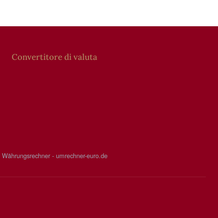
Convertitore di valuta
Währungsrechner - umrechner-euro.de