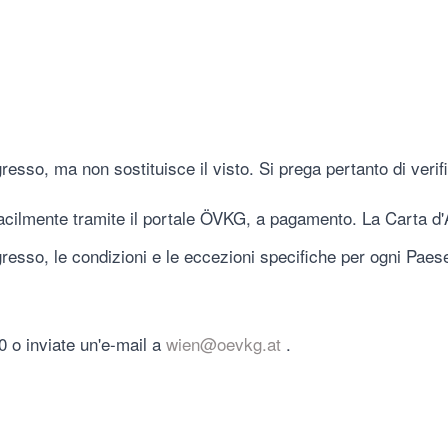
resso, ma non sostituisce il visto. Si prega pertanto di veri
cilmente tramite il portale ÖVKG, a pagamento. La Carta d'A
gresso, le condizioni e le eccezioni specifiche per ogni Paese (
 o inviate un'e-mail a
wien@oevkg.at
.