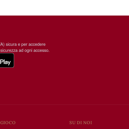
FA) sicura e per accedere
 sicurezza ad ogni accesso.
 GIOCO
SU DI NOI