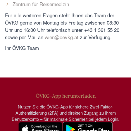
Zentrum für Reisemedizin
Für alle weiteren Fragen steht Ihnen das Team der
ÖVKG gerne von Montag bis Freitag zwischen 08:30
Uhr und 16:00 Uhr telefonisch unter +43 1 361 55 20
sowie per Mail an
wien@oevkg.at
zur Verfügung.
Ihr ÖVKG Team
ÖVKG-App herunterladen
Nutzen Sie die ÖVKG-App für sichere Zwei-Faktor-
Authentifizierung (2FA) und direkten Zugang zu Ihrem
Benutzerkonto – für maximale Sicherheit bei jedem Login.