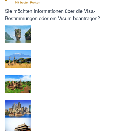
Sie möchten Informationen über die Visa-
Bestimmungen oder ein Visum beantragen?