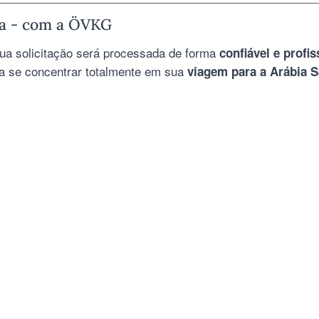
ita - com a ÖVKG
ua solicitação será processada de forma
confiável e profis
a se concentrar totalmente em sua
viagem para a Arábia S