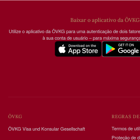
Baixar o aplicativo da ÖVKG
Utilize o aplicativo da ÖVKG para uma autenticação de dois fator
à sua conta de usuário – para máxima segurança
ÖVKG
REGRAS DE
Termos de uti
ÖVKG Visa und Konsular Gesellschaft
Proteção de 