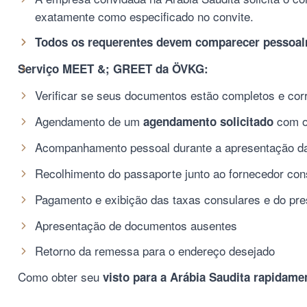
exatamente como especificado no convite.
Todos os requerentes devem comparecer pessoa
Serviço MEET &; GREET da ÖVKG:
Verificar se seus documentos estão completos e corr
Agendamento de um
com o
agendamento solicitado
Acompanhamento pessoal durante a apresentação da
Recolhimento do passaporte junto ao fornecedor con
Pagamento e exibição das taxas consulares e do pr
Apresentação de documentos ausentes
Retorno da remessa para o endereço desejado
Como obter seu
visto para a Arábia Saudita
rapidamen
______________________________________________