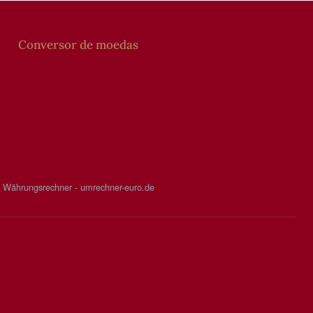
Conversor de moedas
Währungsrechner - umrechner-euro.de