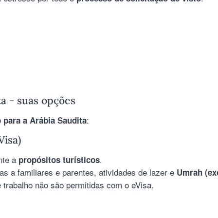
ta - suas opções
:
o para a Arábia Saudita
Visa)
nte a
.
propósitos turísticos
tas a familiares e parentes, atividades de lazer e
Umrah (exc
e trabalho não são permitidas com o eVisa.