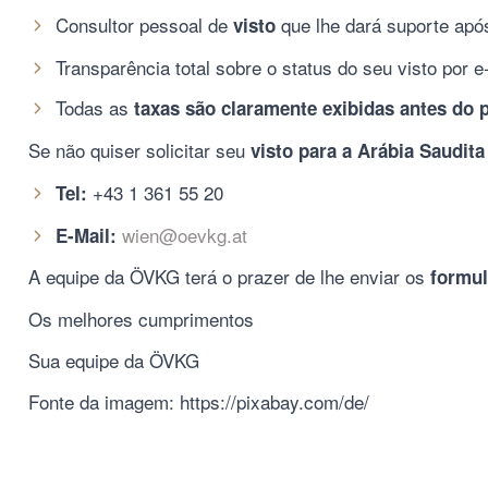
Consultor pessoal de
que lhe dará suporte após
visto
Transparência total sobre o status do seu visto por e
Todas as
taxas são claramente exibidas antes do 
Se não quiser solicitar seu
visto para a Arábia Saudita
+43 1 361 55 20
Tel:
wien@oevkg.at
E-Mail:
A equipe da ÖVKG terá o prazer de lhe enviar os
formul
Os melhores cumprimentos
Sua equipe da ÖVKG
Fonte da imagem: https://pixabay.com/de/