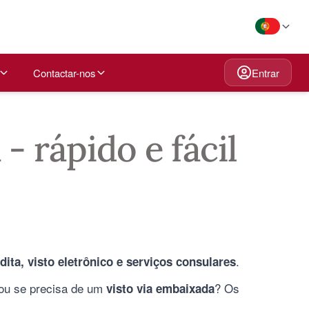
Contactar-nos
Entrar
- rápido e fácil
.
dita, visto eletrônico e serviços consulares
ou se precisa de um
? Os
visto via embaixada