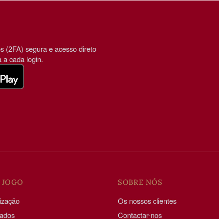
es (2FA) segura e acesso direto
 a cada login.
 JOGO
SOBRE NÓS
lização
Os nossos clientes
dados
Contactar-nos