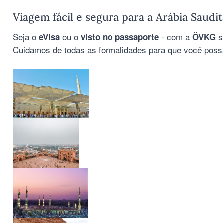
Viagem fácil e segura para a Arábia Saud
Seja o
ou o
- com a
s
eVisa
visto no passaporte
ÖVKG
Cuidamos de todas as formalidades para que você poss