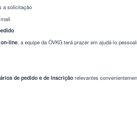
 a solicitação
-mail
pedido
, a equipe da ÖVKG terá prazer em ajudá-lo pessoa
 on-line
relevantes convenientement
ários de pedido e de inscrição