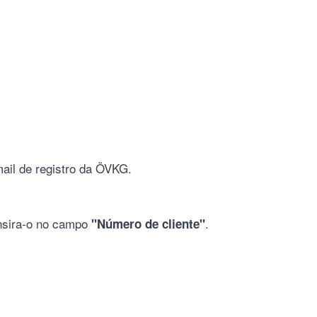
ail de registro da ÖVKG.
insira-o no campo
.
"Número de cliente"