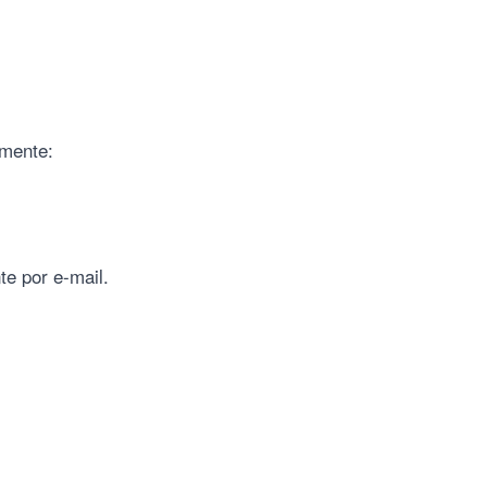
lmente:
e por e-mail.