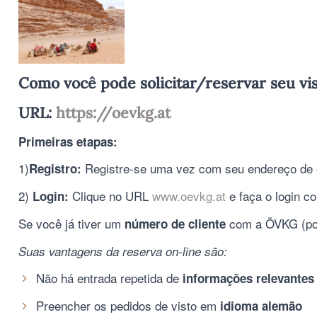
Como você pode solicitar/reservar seu vis
URL:
https://oevkg.at
Primeiras etapas:
1)
Registre-se uma vez com seu endereço de
Registro:
2)
Clique no URL
www.oevkg.at
e faça o login c
Login:
Se você já tiver um
com a ÖVKG (por 
número de cliente
Suas vantagens da reserva on-line são:
Não há entrada repetida de
informações relevantes 
Preencher os pedidos de visto em
idioma alemão