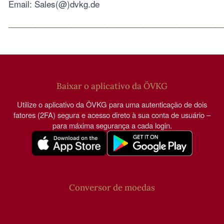
Email: Sales(@)dvkg.de
_______________________________________________
Baixar o aplicativo da ÖVKG
Utilize o aplicativo da ÖVKG para uma autenticação de dois
fatores (2FA) segura e acesso direto à sua conta de usuário –
para máxima segurança a cada login.
Conversor de moedas