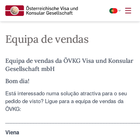
Equipa de vendas
Equipa de vendas da ÖVKG Visa und Konsular
Gesellschaft mbH
Bom dia!
Está interessado numa solução atractiva para o seu
pedido de visto? Ligue para a equipa de vendas da
ÖVKG:
_______________________________________________
Viena