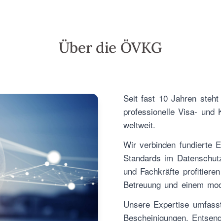
Über die ÖVKG
Seit fast 10 Jahren steh
professionelle Visa- und
weltweit.
Wir verbinden fundierte 
Standards im Datenschut
und Fachkräfte profitieren
Betreuung und einem mod
Unsere Expertise umfasst
Bescheinigungen, Entsend