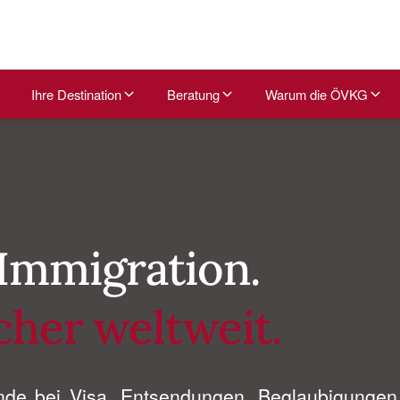
Ihre Destination
Beratung
Warum die ÖVKG
. Immigration.
cher weltweit.
nde bei Visa, Entsendungen, Beglaubigungen