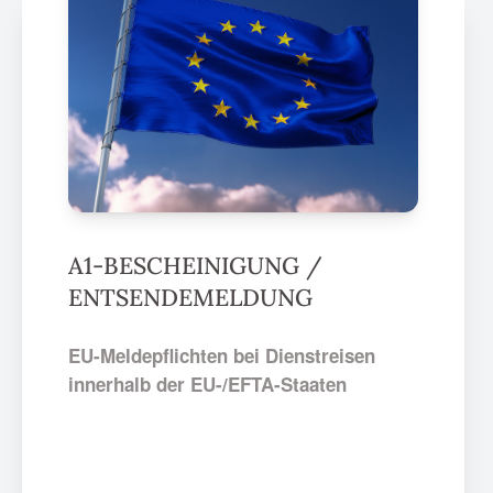
A1-BESCHEINIGUNG /
ENTSENDEMELDUNG
EU-Meldepflichten bei Dienstreisen
innerhalb der EU-/EFTA-Staaten