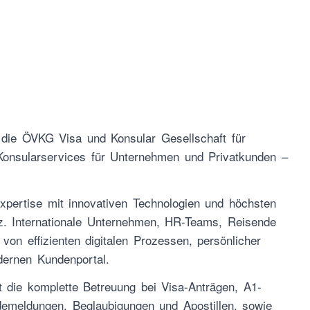
t die ÖVKG Visa und Konsular Gesellschaft für
 Konsularservices für Unternehmen und Privatkunden –
Expertise mit innovativen Technologien und höchsten
z. Internationale Unternehmen, HR-Teams, Reisende
 von effizienten digitalen Prozessen, persönlicher
ernen Kundenportal.
 die komplette Betreuung bei Visa-Anträgen, A1-
emeldungen, Beglaubigungen und Apostillen, sowie