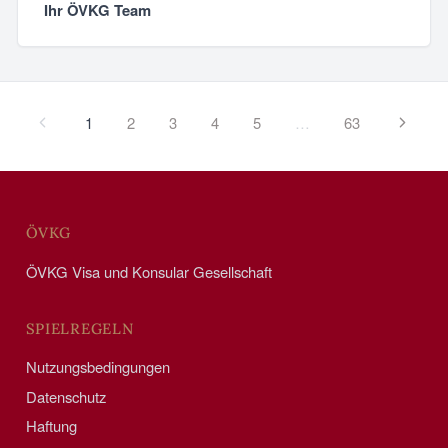
Ihr ÖVKG Team
1
2
3
4
5
…
63
ÖVKG
ÖVKG Visa und Konsular Gesellschaft
SPIELREGELN
Nutzungsbedingungen
Datenschutz
Haftung